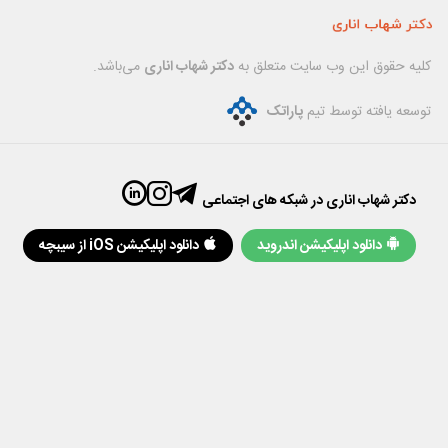
کليه حقوق اين وب سایت متعلق به
دکتر شهاب اناری
می‌باشد.
توسعه یافته توسط تیم
پاراتک
دکتر شهاب اناری در شبکه های اجتماعی
دانلود اپلیکیشن اندروید
دانلود اپلیکیشن iOS از سیبچه