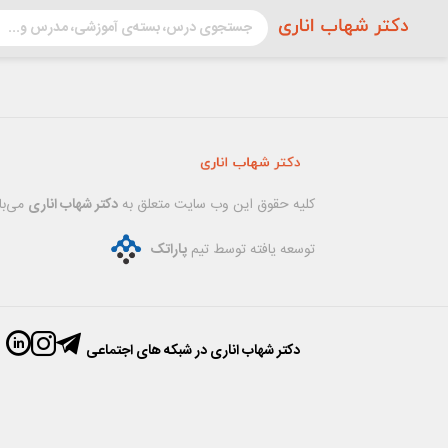
کليه حقوق اين وب سایت متعلق به
دکتر شهاب اناری
می‌با
توسعه یافته توسط تیم
پاراتک
دکتر شهاب اناری در شبکه های اجتماعی