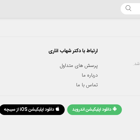
ارتباط با دکتر شهاب اناری
شد.
پرسش های متداول
درباره ما
تماس با ما
دانلود اپلیکیشن اندروید
دانلود اپلیکیشن iOS از سیبچه