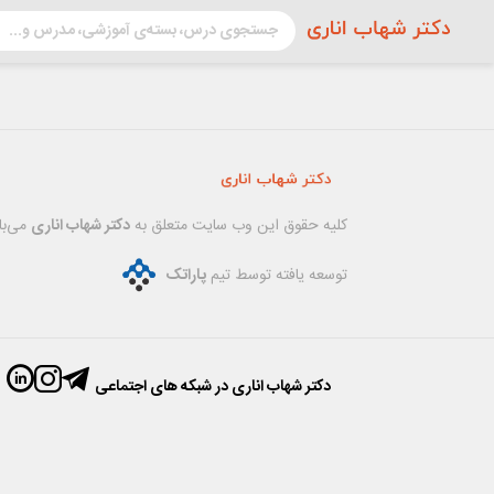
کليه حقوق اين وب سایت متعلق به
دکتر شهاب اناری
می‌با
توسعه یافته توسط تیم
پاراتک
دکتر شهاب اناری در شبکه های اجتماعی